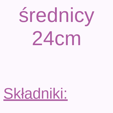
średnicy
24cm
Składniki: