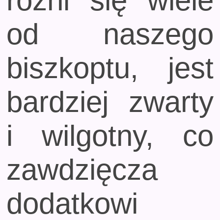
różni się wiele
od naszego
biszkoptu, jest
bardziej zwarty
i wilgotny, co
zawdzięcza
dodatkowi