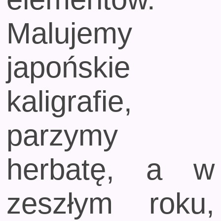
Malujemy
japońskie
kaligrafie,
parzymy
herbatę, a w
zeszłym roku,