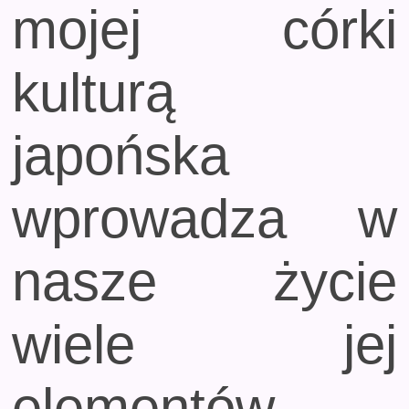
mojej córki
kulturą
japońska
wprowadza w
nasze życie
wiele jej
elementów.