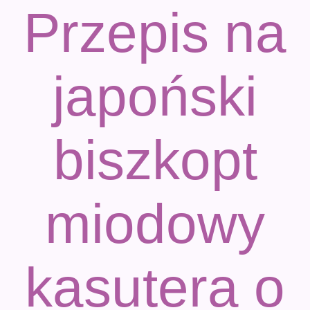
Przepis na
japoński
biszkopt
miodowy
kasutera o