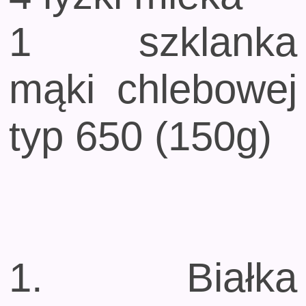
1 szklanka
mąki chlebowej
typ 650 (150g)
1. Białka