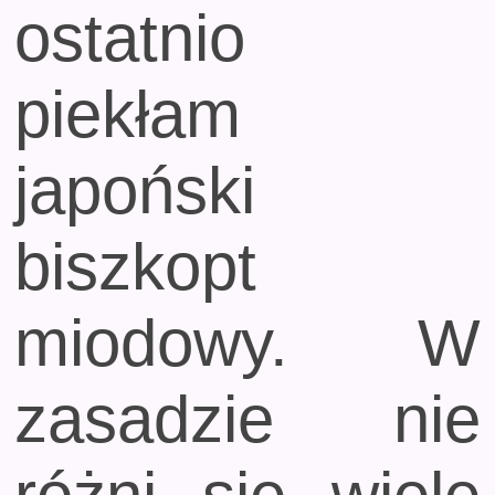
ostatnio
piekłam
japoński
biszkopt
miodowy. W
zasadzie nie