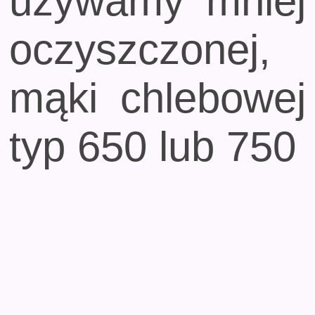
używamy mniej
oczyszczonej,
mąki chlebowej
typ 650 lub 750