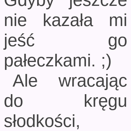
nie kazała mi
jeść go
pałeczkami. ;)
Ale wracając
do kręgu
słodkości,