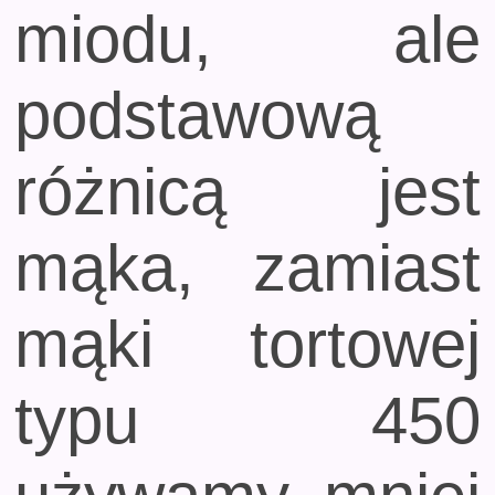
miodu, ale
podstawową
różnicą jest
mąka, zamiast
mąki tortowej
typu 450