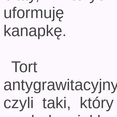
uformuję
kanapkę.
Tort
antygrawitacyjny
czyli taki, który