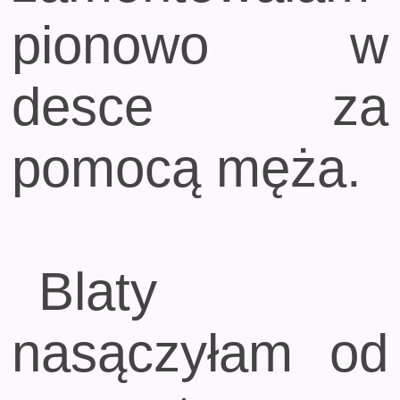
pionowo w
desce za
pomocą męża.
Blaty
nasączyłam od