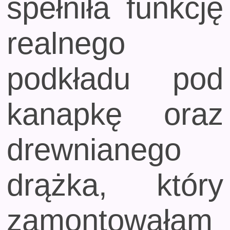
spełniła funkcję
realnego
podkładu pod
kanapkę oraz
drewnianego
drążka, który
zamontowałam