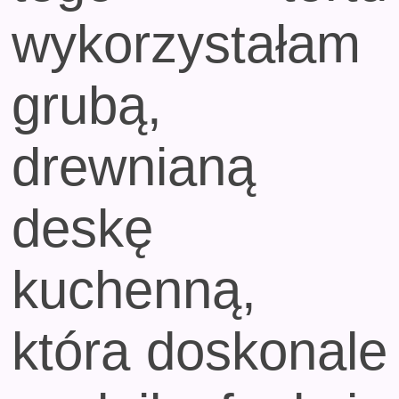
wykorzystałam
grubą,
drewnianą
deskę
kuchenną,
która doskonale