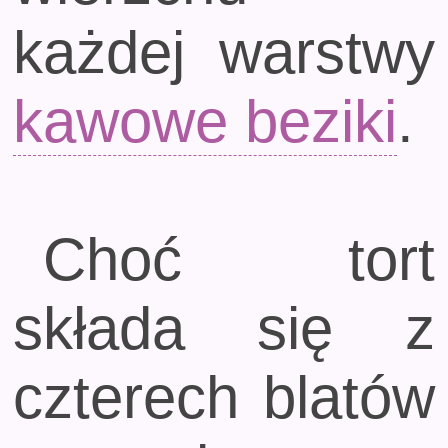
każdej warstwy
kawowe beziki
.
Choć tort
składa się z
czterech blatów