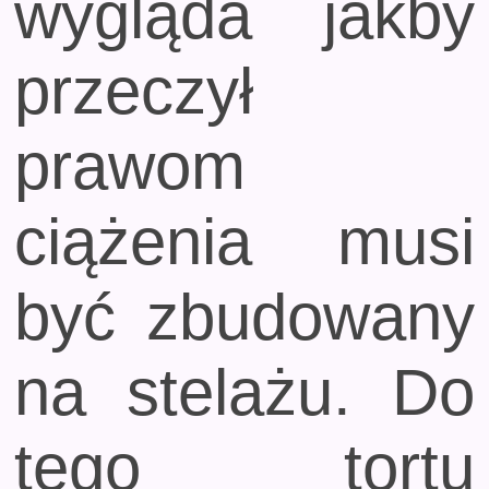
wygląda jakby
przeczył
prawom
ciążenia musi
być zbudowany
na stelażu. Do
tego tortu