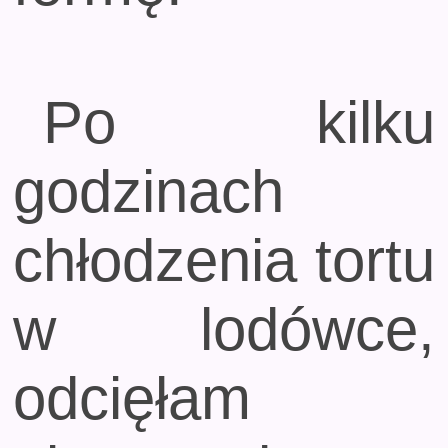
Po kilku
godzinach
chłodzenia tortu
w lodówce,
odcięłam