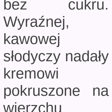
bez cukru.
Wyraźnej,
kawowej
słodyczy nadały
kremowi
pokruszone na
wierzchu