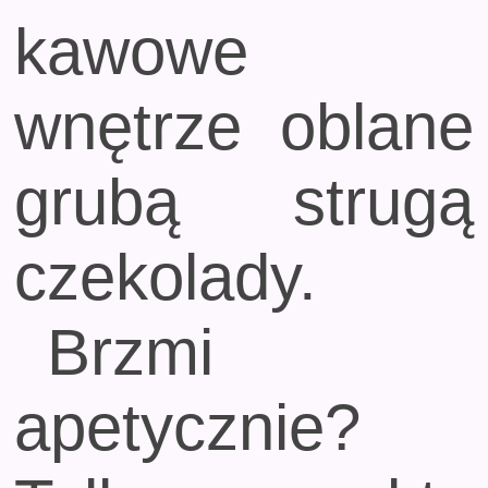
kawowe
wnętrze oblane
grubą strugą
czekolady.
Brzmi
apetycznie?