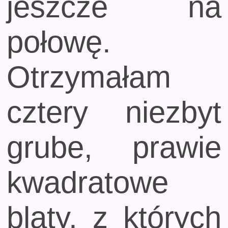
jeszcze na
połowę.
Otrzymałam
cztery niezbyt
grube, prawie
kwadratowe
blaty, z których