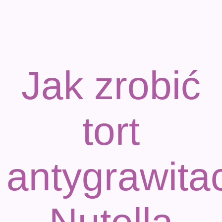
Jak zrobić
tort
antygrawita