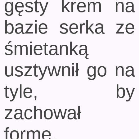
gęsty krem na
bazie serka ze
śmietanką
usztywnił go na
tyle, by
zachował
formę.