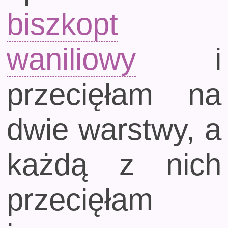
biszkopt
waniliowy
i
przecięłam na
dwie warstwy, a
każdą z nich
przecięłam