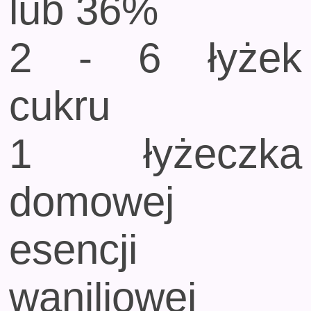
lub 36%
2 - 6 łyżek
cukru
1 łyżeczka
domowej
esencji
waniliowej