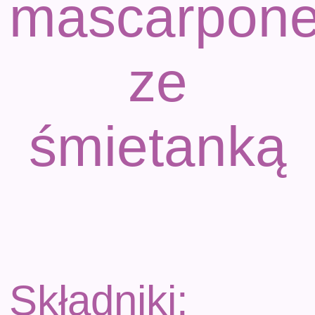
mascarpon
ze
śmietanką
Składniki: