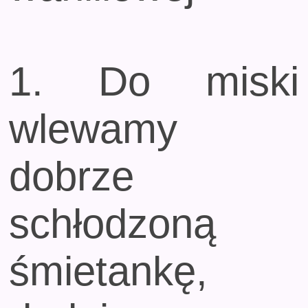
1. Do miski
wlewamy
dobrze
schłodzoną
śmietankę,