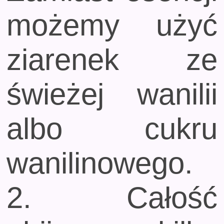
możemy użyć
ziarenek ze
świeżej wanilii
albo cukru
wanilinowego.
2. Całość