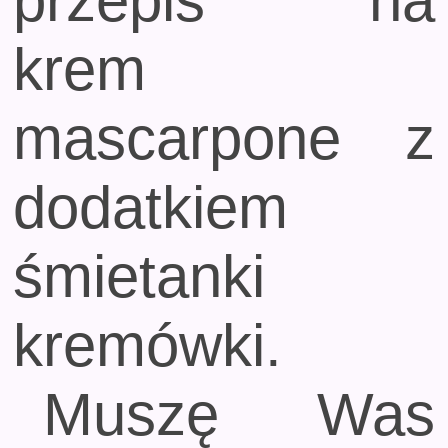
przepis na
krem
mascarpone z
dodatkiem
śmietanki
kremówki.
Muszę Was