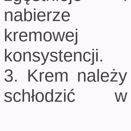
nabierze
kremowej
konsystencji.
3. Krem należy
schłodzić w
lodówce przez