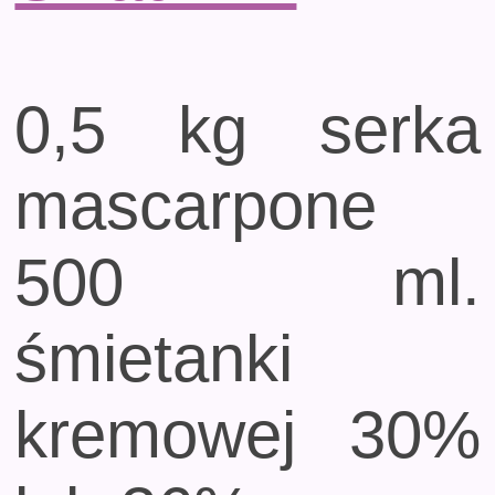
0,5 kg serka
mascarpone
500 ml.
śmietanki
kremowej 30%